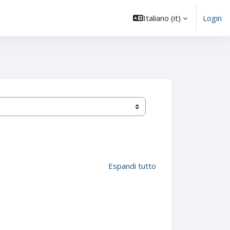
Italiano ‎(it)‎
Login
Espandi tutto