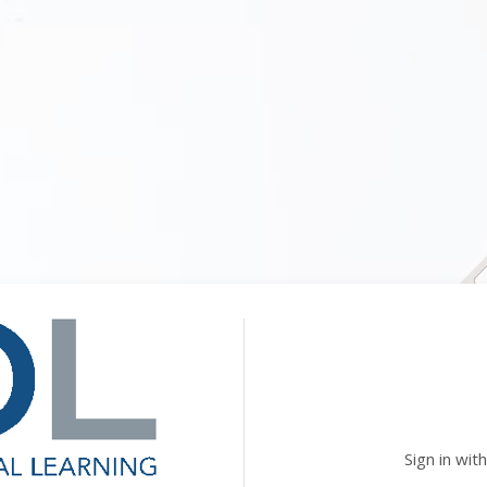
Login su Digital Learning
Sign in with