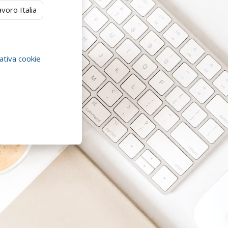
voro Italia
tiva cookie